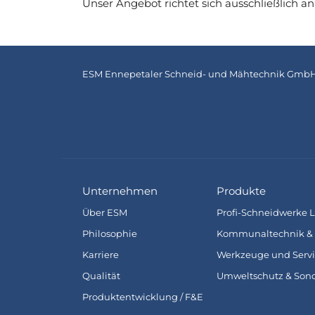
Unser Angebot richtet sich ausschließlich 
ESM Ennepetaler Schneid- und Mähtechnik GmbH & 
Unternehmen
Produkte
Über ESM
Profi-Schneidwerke L
Philosophie
Kommunaltechnik & 
Karriere
Werkzeuge und Servi
Qualität
Umweltschutz & So
Produktentwicklung / F&E