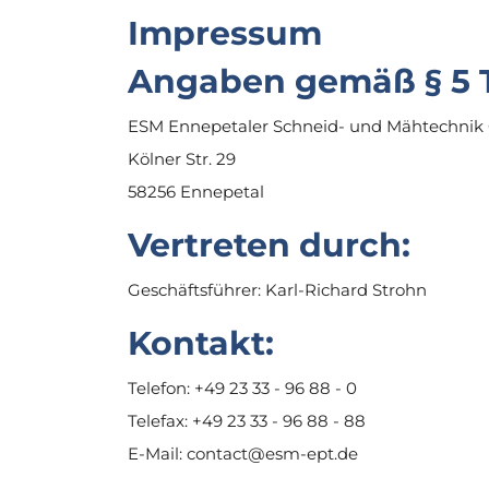
Impressum
Angaben gemäß § 5 
ESM Ennepetaler Schneid- und Mähtechnik
Kölner Str. 29
58256 Ennepetal
Vertreten durch:
Geschäftsführer: Karl-Richard Strohn
Kontakt:
Telefon: +49 23 33 - 96 88 - 0
Telefax: +49 23 33 - 96 88 - 88
E-Mail: contact@esm-ept.de