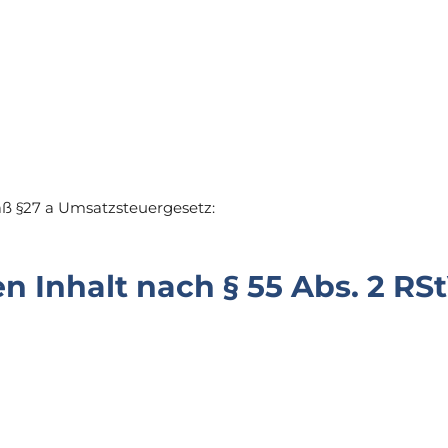
 §27 a Umsatzsteuergesetz:
n Inhalt nach § 55 Abs. 2 RSt