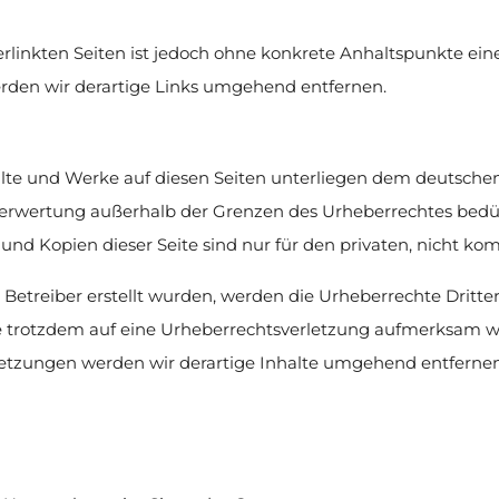
erlinkten Seiten ist jedoch ohne konkrete Anhaltspunkte ein
den wir derartige Links umgehend entfernen.
halte und Werke auf diesen Seiten unterliegen dem deutschen
 Verwertung außerhalb der Grenzen des Urheberrechtes bedü
 und Kopien dieser Seite sind nur für den privaten, nicht k
om Betreiber erstellt wurden, werden die Urheberrechte Dritt
 Sie trotzdem auf eine Urheberrechtsverletzung aufmerksam 
etzungen werden wir derartige Inhalte umgehend entfernen