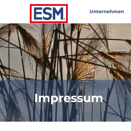
Unternehmen
ious
Impressum