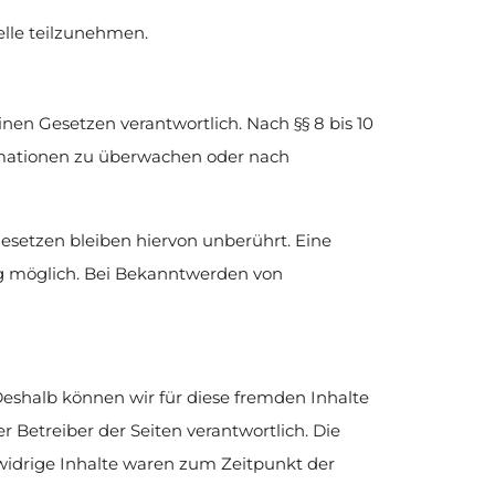
telle teilzunehmen.
nen Gesetzen verantwortlich. Nach §§ 8 bis 10
ormationen zu überwachen oder nach
setzen bleiben hiervon unberührt. Eine
ng möglich. Bei Bekanntwerden von
 Deshalb können wir für diese fremden Inhalte
r Betreiber der Seiten verantwortlich. Die
widrige Inhalte waren zum Zeitpunkt der