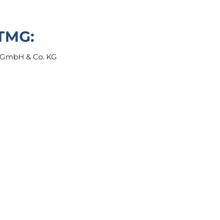
TMG:
 GmbH & Co. KG