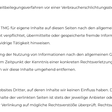
Streitbeilegungsverfahren vor einer Verbraucherschlichtungss
1 TMG für eigene Inhalte auf diesen Seiten nach den allgemei
cht verpflichtet, übermittelte oder gespeicherte fremde Inf
idrige Tätigkeit hinweisen.
ung der Nutzung von Informationen nach den allgemeinen Ge
dem Zeitpunkt der Kenntnis einer konkreten Rechtsverletzu
 wir diese Inhalte umgehend entfernen.
sites Dritter, auf deren Inhalte wir keinen Einfluss haben.
e der verlinkten Seiten ist stets der jeweilige Anbieter ode
 Verlinkung auf mögliche Rechtsverstöße überprüft. Rechts