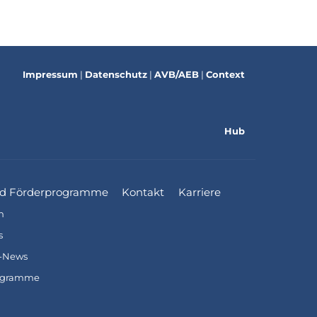
Impressum
|
Datenschutz
|
AVB/AEB
|
Context
Hub
d Förderprogramme
Kontakt
Karriere
n
s
-News
ogramme