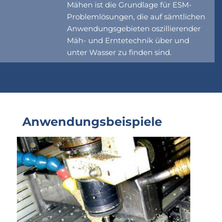
Mähen ist die Grundlage für ESM-
Problemlösungen, die auf sämtlichen
Anwendungsgebieten oszillierender
Mäh- und Erntetechnik über und
unter Wasser zu finden sind.
Anwendungsbeispiele
Show larger version for: