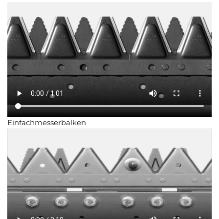
Einfachmesserbalken