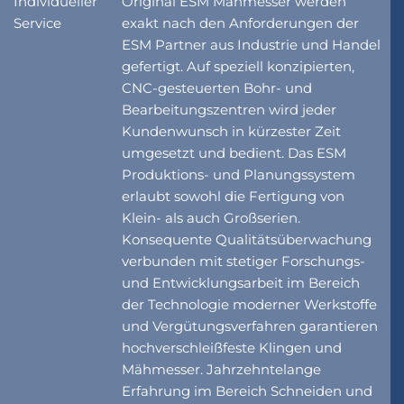
Individueller
Original ESM Mähmesser werden
Service
exakt nach den Anforderungen der
ESM Partner aus Industrie und Handel
gefertigt. Auf speziell konzipierten,
CNC-gesteuerten Bohr- und
Bearbeitungszentren wird jeder
Kundenwunsch in kürzester Zeit
umgesetzt und bedient. Das ESM
Produktions- und Planungssystem
erlaubt sowohl die Fertigung von
Klein- als auch Großserien.
Konsequente Qualitätsüberwachung
verbunden mit stetiger Forschungs-
und Entwicklungsarbeit im Bereich
der Technologie moderner Werkstoffe
und Vergütungsverfahren garantieren
hochverschleißfeste Klingen und
Mähmesser. Jahrzehntelange
Erfahrung im Bereich Schneiden und