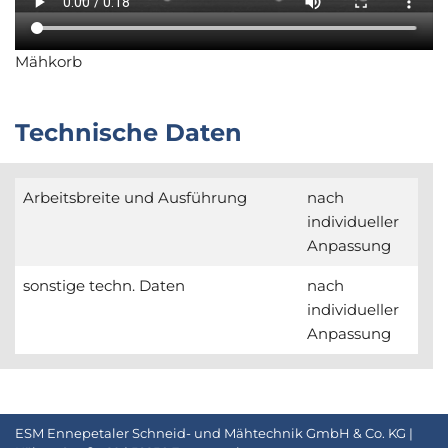
Mähkorb
Technische Daten
Arbeitsbreite und Ausführung
nach
individueller
Anpassung
sonstige techn. Daten
nach
individueller
Anpassung
ESM Ennepetaler Schneid- und Mähtechnik GmbH & Co. KG |