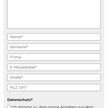
Datenschutz
*
Ich stimme zu, dass meine Angaben aus dem