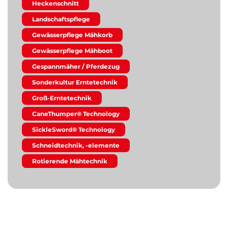
Heckenschnitt
Landschaftspflege
Gewässerpflege Mähkorb
Gewässerpflege Mähboot
Gespannmäher / Pferdezug
Sonderkultur Erntetechnik
Groß-Erntetechnik
CaneThumper® Technology
SickleSword® Technology
Schneidtechnik, -elemente
Rotierende Mähtechnik