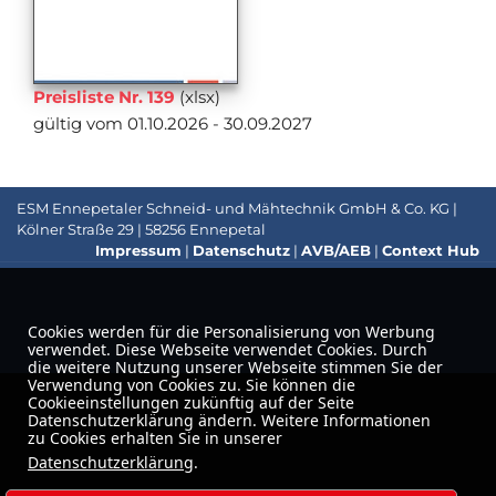
Preisliste Nr. 139
(xlsx)
gültig vom 01.10.2026 - 30.09.2027
ESM Ennepetaler Schneid- und Mähtechnik GmbH & Co. KG |
Kölner Straße 29 | 58256 Ennepetal
Impressum
|
Datenschutz
|
AVB/AEB
|
Context Hub
Cookies werden für die Personalisierung von Werbung
verwendet. Diese Webseite verwendet Cookies. Durch
die weitere Nutzung unserer Webseite stimmen Sie der
Verwendung von Cookies zu. Sie können die
Cookieeinstellungen zukünftig auf der Seite
Datenschutzerklärung ändern. Weitere Informationen
zu Cookies erhalten Sie in unserer
Datenschutzerklärung
.