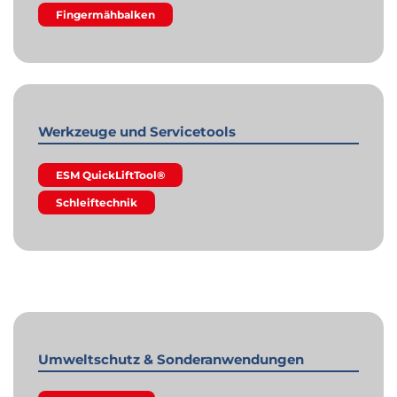
Fingermähbalken
Werkzeuge und Servicetools
ESM QuickLiftTool®
Schleiftechnik
Umweltschutz & Sonderanwendungen