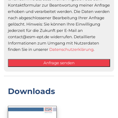
Kontaktformular zur Beantwortung meiner Anfrage
erhoben und verarbeitet werden. Die Daten werden
nach abgeschlossener Bearbeitung Ihrer Anfrage
gelöscht. Hinweis: Sie können Ihre Einwilligung
jederzeit für die Zukunft per E-Mail an
contact@esm-ept.de widerrufen. Detaillierte
Informationen zum Umgang mit Nutzerdaten
finden Sie in unserer
Datenschutzerklärung
.
Downloads