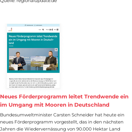
Quelle: regionalupdate.de
Neues Förderprogramm leitet Trendwende ein
im Umgang mit Mooren in Deutschland
Bundesumweltminister Carsten Schneider hat heute ein
neues Förderprogramm vorgestellt, das in den nächsten
Jahren die Wiedervernässung von 90.000 Hektar Land